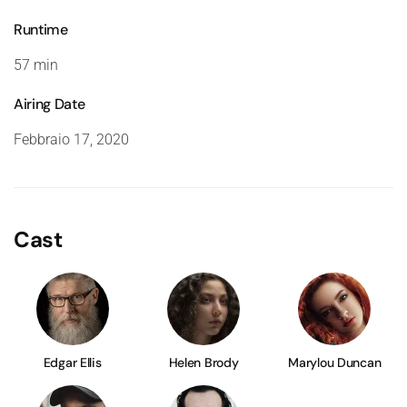
Runtime
57 min
Airing Date
Febbraio 17, 2020
Cast
Edgar Ellis
Helen Brody
Marylou Duncan