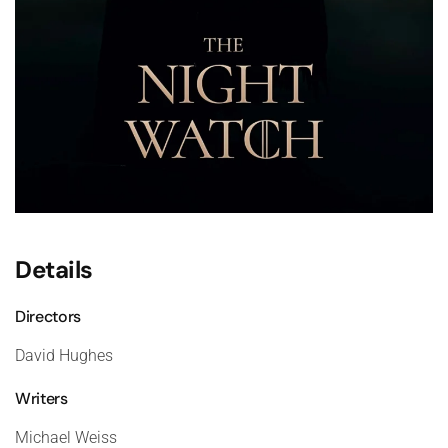
Details
Directors
David Hughes
Writers
Michael Weiss