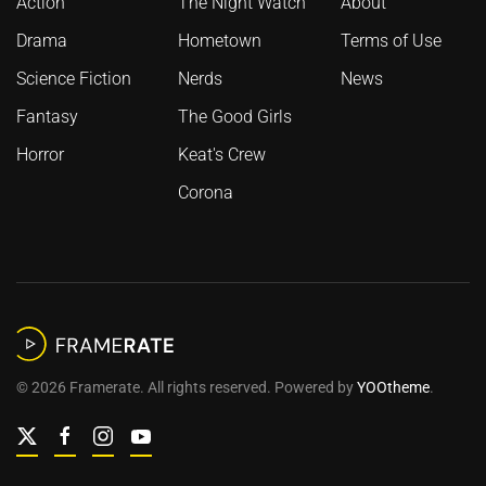
Action
The Night Watch
About
Drama
Hometown
Terms of Use
Science Fiction
Nerds
News
Fantasy
The Good Girls
Horror
Keat's Crew
Corona
©
2026
Framerate. All rights reserved. Powered by
YOOtheme
.