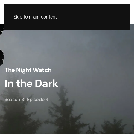
Skip to main content
The Night Watch
In the Dark
Season 3
Episode 4