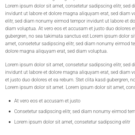
Lorem ipsum dolor sit amet, consetetur sadipscing elitr, se
invidunt ut labore et dolore magna aliquyam erat, sed diam v
elitr, sed diam nonumy eirmod tempor invidunt ut labore et d
diam voluptua. At vero eos et accusam et justo duo dolores et
gubergren, no sea takimata sanctus est Lorem ipsum dolor si
amet, consetetur sadipscing elitr, sed diam nonumy eirmod te
dolore magna aliquyam erat, sed diam voluptua.
Lorem ipsum dolor sit amet, consetetur sadipscing elitr, se
invidunt ut labore et dolore magna aliquyam erat, sed diam v
et justo duo dolores et ea rebum. Stet clita kasd gubergren, 
Lorem ipsum dolor sit amet. Lorem ipsum dolor sit amet, conse
At vero eos et accusam et justo
Consetetur sadipscing elitr, sed diam nonumy eirmod tem
Lorem ipsum dolor sit amet, consetetur sadipscing elitr