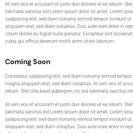
At vero eos et accusam et justo duo dolores et ea rebum. Stet
takimata sanctus est Lorem ipsum dolor sit amet. Lorem ipsu
sadipscing elitr, sed diam nonumy eirmod tempor invidunt ut
aliquyam erat, sed diam voluptua. Duis aute irure dolor in repr
cillum dolore eu fugiat nulla pariatur. Excepteur sint occaecat
culpa qui officia deserunt mollit anim id est laborum.
Coming Soon
Consetetur sadipscing elitr, sed diam nonumy eirmod tempor i
magna aliquyam erat, sed diam voluptua. At vero eos et accu
rebum. Stet clita kasd gubergren, no sea takimata sanctus es
At vero eos et accusam et justo duo dolores et ea rebum. Stet
takimata sanctus est Lorem ipsum dolor sit amet. Lorem ipsu
sadipscing elitr, sed diam nonumy eirmod tempor invidunt ut
aliquyam erat, sed diam voluptua. Duis aute irure dolor in repr