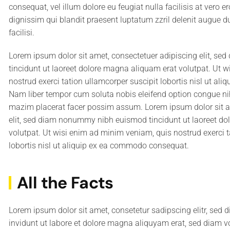
consequat, vel illum dolore eu feugiat nulla facilisis at vero 
dignissim qui blandit praesent luptatum zzril delenit augue du
facilisi.
Lorem ipsum dolor sit amet, consectetuer adipiscing elit, 
tincidunt ut laoreet dolore magna aliquam erat volutpat. Ut 
nostrud exerci tation ullamcorper suscipit lobortis nisl ut a
Nam liber tempor cum soluta nobis eleifend option congue ni
mazim placerat facer possim assum. Lorem ipsum dolor sit a
elit, sed diam nonummy nibh euismod tincidunt ut laoreet d
volutpat. Ut wisi enim ad minim veniam, quis nostrud exerci t
lobortis nisl ut aliquip ex ea commodo consequat.
All the Facts
Lorem ipsum dolor sit amet, consetetur sadipscing elitr, se
invidunt ut labore et dolore magna aliquyam erat, sed diam v