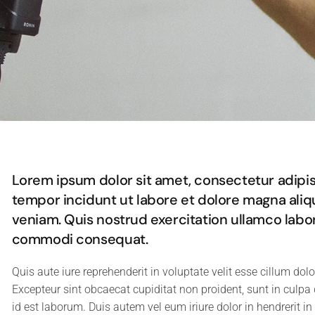
Lorem ipsum dolor sit amet, consectetur adipisi
tempor incidunt ut labore et dolore magna aliq
veniam. Quis nostrud exercitation ullamco labori
commodi consequat.
Quis aute iure reprehenderit in voluptate velit esse cillum dolo
Excepteur sint obcaecat cupiditat non proident, sunt in culpa 
id est laborum. Duis autem vel eum iriure dolor in hendrerit in