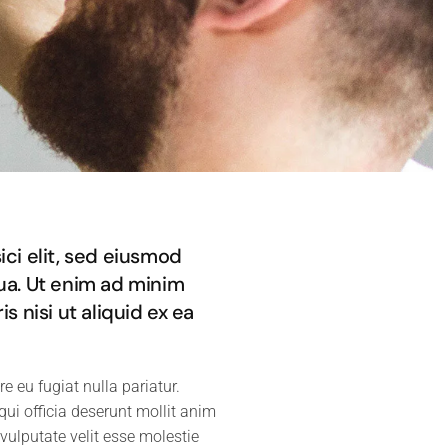
ci elit, sed eiusmod
ua. Ut enim ad minim
s nisi ut aliquid ex ea
re eu fugiat nulla pariatur.
qui officia deserunt mollit anim
 vulputate velit esse molestie