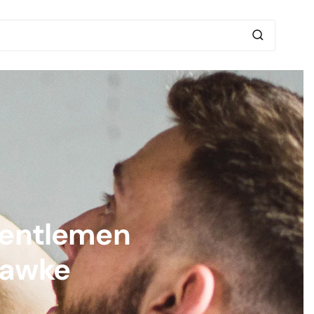
 Gentlemen
Hawke