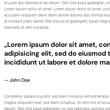
et justo duo dolores et ea rebum. Stet clita kasd gubergren, 
Lorem ipsum dolor sit amet. Lorem ipsum dolor sit amet, conse
accusam aliquyam diam diam dolore dolores duo eirmod eos 
et invidunt justo labore Stet clita ea et gubergren, kasd mag
takimata ut vero voluptua.
„Lorem ipsum dolor sit amet, co
adipisicing elit, sed do eiusmod
incididunt ut labore et dolore ma
John Doe
Consetetur sadipscing elitr, sed diam nonumy eirmod tempor i
magna aliquyam erat, sed diam voluptua. At vero eos et accu
rebum. Stet clita kasd gubergren, no sea takimata sanctus es