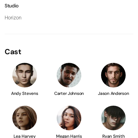
Studio
Horizon
Cast
Andy Stevens
Carter Johnson
Jason Anderson
Lea Harvey
Megan Harris
Ryan Smith