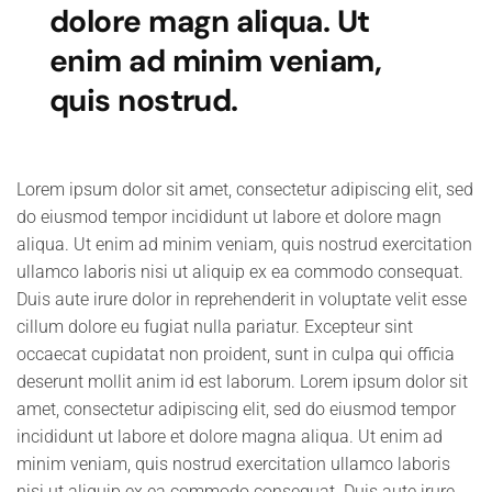
dolore magn aliqua. Ut
enim ad minim veniam,
quis nostrud.
Lorem ipsum dolor sit amet, consectetur adipiscing elit, sed
do eiusmod tempor incididunt ut labore et dolore magn
aliqua. Ut enim ad minim veniam, quis nostrud exercitation
ullamco laboris nisi ut aliquip ex ea commodo consequat.
Duis aute irure dolor in reprehenderit in voluptate velit esse
cillum dolore eu fugiat nulla pariatur. Excepteur sint
occaecat cupidatat non proident, sunt in culpa qui officia
deserunt mollit anim id est laborum. Lorem ipsum dolor sit
amet, consectetur adipiscing elit, sed do eiusmod tempor
incididunt ut labore et dolore magna aliqua. Ut enim ad
minim veniam, quis nostrud exercitation ullamco laboris
nisi ut aliquip ex ea commodo consequat. Duis aute irure