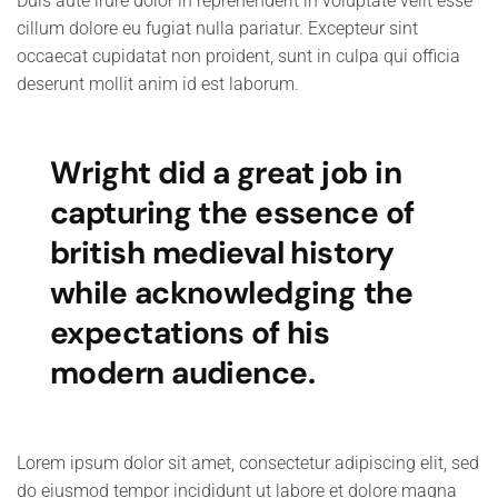
Duis aute irure dolor in reprehenderit in voluptate velit esse
cillum dolore eu fugiat nulla pariatur. Excepteur sint
occaecat cupidatat non proident, sunt in culpa qui officia
deserunt mollit anim id est laborum.
Wright did a great job in
capturing the essence of
british medieval history
while acknowledging the
expectations of his
modern audience.
Lorem ipsum dolor sit amet, consectetur adipiscing elit, sed
do eiusmod tempor incididunt ut labore et dolore magna